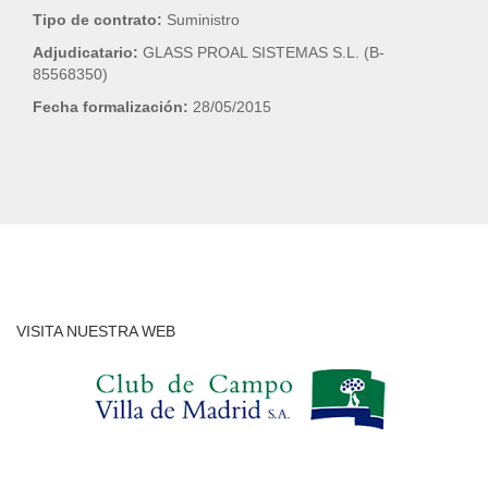
Tipo de contrato:
Suministro
Adjudicatario:
GLASS PROAL SISTEMAS S.L. (B-
85568350)
Fecha formalización:
28/05/2015
VISITA NUESTRA WEB