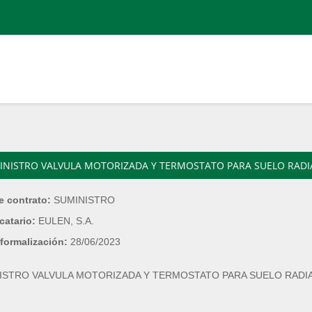
INISTRO VALVULA MOTORIZADA Y TERMOSTATO PARA SUELO RADIA
e contrato:
SUMINISTRO
catario:
EULEN, S.A.
formalización:
28/06/2023
ISTRO VALVULA MOTORIZADA Y TERMOSTATO PARA SUELO RADIA