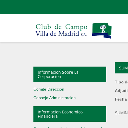
SUM
Informacion Sobre La
Corporacion
Tipo d
Comite Direccion
Adjudi
Consejo Administracion
Fecha 
Informacion Economico
SUMIN
Financiera