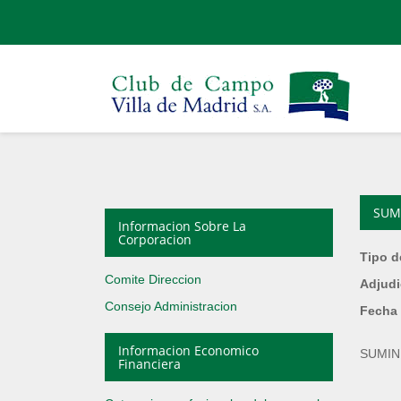
SUM
Informacion Sobre La
Corporacion
Tipo d
Comite Direccion
Adjudi
Consejo Administracion
Fecha 
Informacion Economico
SUMIN
Financiera