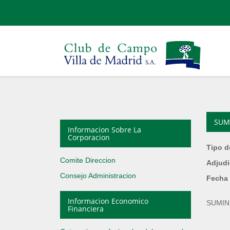
SUM
Informacion Sobre La
Corporacion
Tipo d
Comite Direccion
Adjudi
Consejo Administracion
Fecha 
Informacion Economico
SUMIN
Financiera