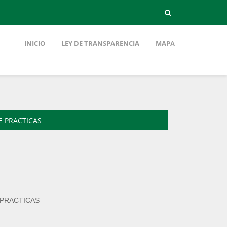
INICIO
LEY DE TRANSPARENCIA
MAPA
 PRACTICAS
 PRACTICAS