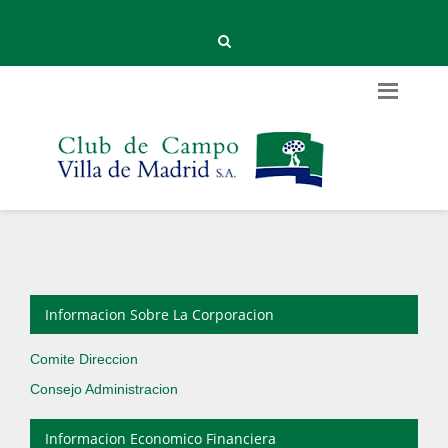
Informacion Sobre La Corporacion
Comite Direccion
Consejo Administracion
Informacion Economico Financiera