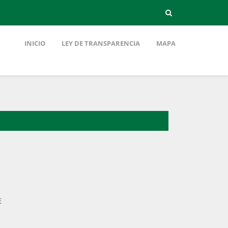
INICIO
LEY DE TRANSPARENCIA
MAPA
E
E