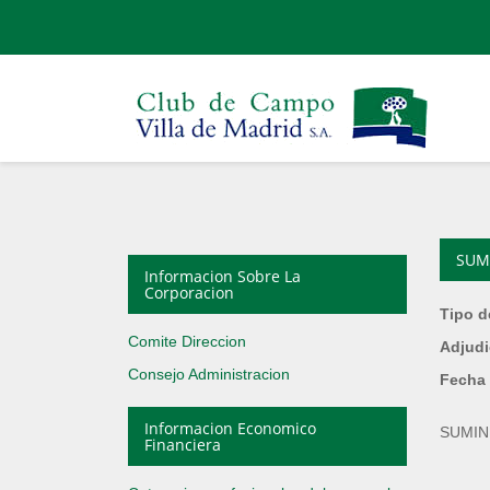
SUM
Informacion Sobre La
Corporacion
Tipo d
Comite Direccion
Adjudi
Consejo Administracion
Fecha 
Informacion Economico
SUMIN
Financiera