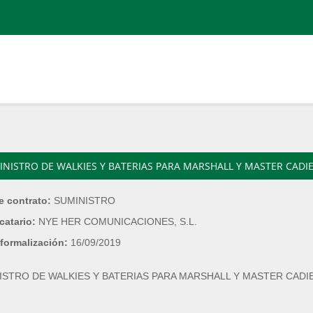
INISTRO DE WALKIES Y BATERIAS PARA MARSHALL Y MASTER CADI
e contrato:
SUMINISTRO
catario:
NYE HER COMUNICACIONES, S.L.
formalización:
16/09/2019
ISTRO DE WALKIES Y BATERIAS PARA MARSHALL Y MASTER CADI