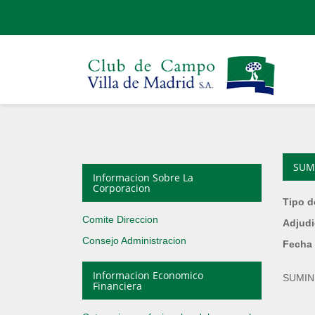
SUMI
Informacion Sobre La
Corporacion
Tipo d
Comite Direccion
Adjudi
Consejo Administracion
Fecha 
Informacion Economico
SUMIN
Financiera