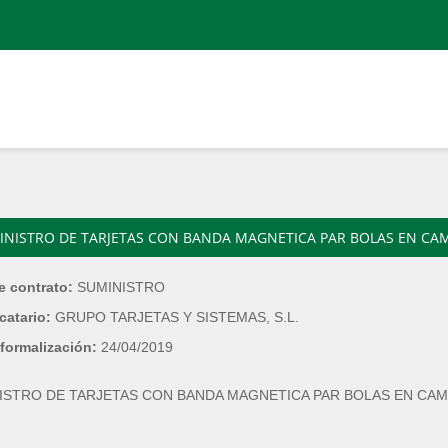
INISTRO DE TARJETAS CON BANDA MAGNETICA PAR BOLAS EN CA
e contrato:
SUMINISTRO
catario:
GRUPO TARJETAS Y SISTEMAS, S.L.
formalización:
24/04/2019
ISTRO DE TARJETAS CON BANDA MAGNETICA PAR BOLAS EN CA