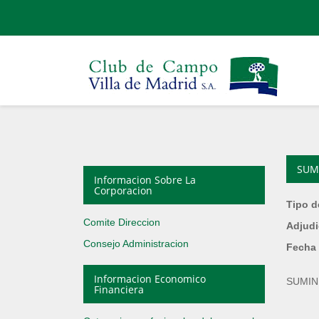
SUM
Informacion Sobre La
Corporacion
Tipo d
Comite Direccion
Adjudi
Consejo Administracion
Fecha 
Informacion Economico
SUMIN
Financiera