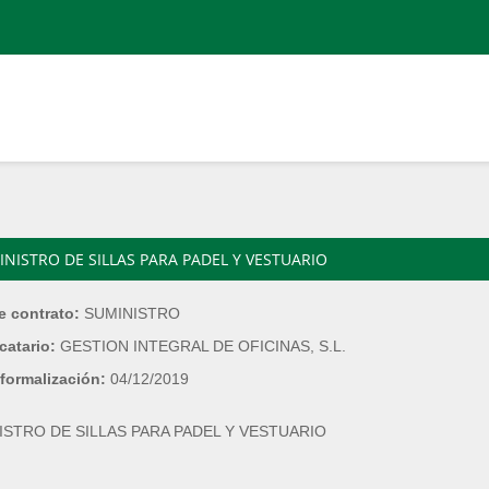
NISTRO DE SILLAS PARA PADEL Y VESTUARIO
e contrato:
SUMINISTRO
catario:
GESTION INTEGRAL DE OFICINAS, S.L.
formalización:
04/12/2019
ISTRO DE SILLAS PARA PADEL Y VESTUARIO