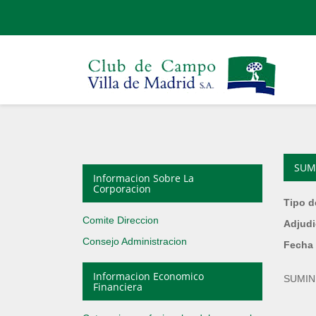
SUMI
Informacion Sobre La
Corporacion
Tipo d
Comite Direccion
Adjudi
Consejo Administracion
Fecha 
Informacion Economico
SUMIN
Financiera