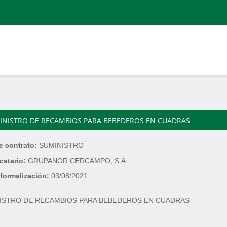
INISTRO DE RECAMBIOS PARA BEBEDEROS EN CUADRAS
e contrato:
SUMINISTRO
catario:
GRUPANOR CERCAMPO, S.A.
formalización:
03/08/2021
ISTRO DE RECAMBIOS PARA BEBEDEROS EN CUADRAS