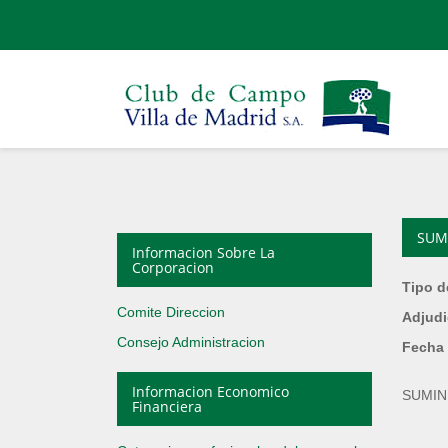
SUM
Informacion Sobre La
Corporacion
Tipo d
Comite Direccion
Adjudi
Consejo Administracion
Fecha 
Informacion Economico
SUMIN
Financiera