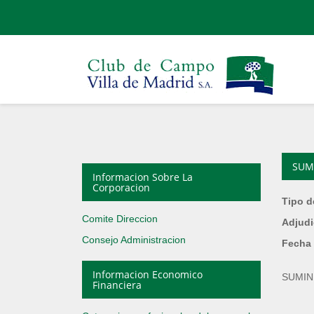
SUM
Informacion Sobre La
Corporacion
Tipo d
Comite Direccion
Adjudi
Consejo Administracion
Fecha 
Informacion Economico
SUMIN
Financiera