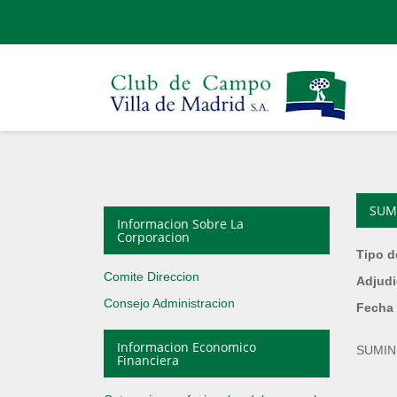
SUM
Informacion Sobre La
Corporacion
Tipo d
Comite Direccion
Adjudi
Consejo Administracion
Fecha 
Informacion Economico
SUMIN
Financiera