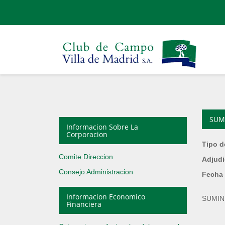
SUM
Informacion Sobre La
Corporacion
Tipo d
Comite Direccion
Adjudi
Consejo Administracion
Fecha 
Informacion Economico
SUMIN
Financiera