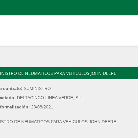
INISTRO DE NEUMATICOS PARA VEHICULOS JOHN DEERE
e contrato:
SUMINISTRO
catario:
DELTACINCO LINEA VERDE, S.L.
formalización:
23/08/2021
ISTRO DE NEUMATICOS PARA VEHICULOS JOHN DEERE