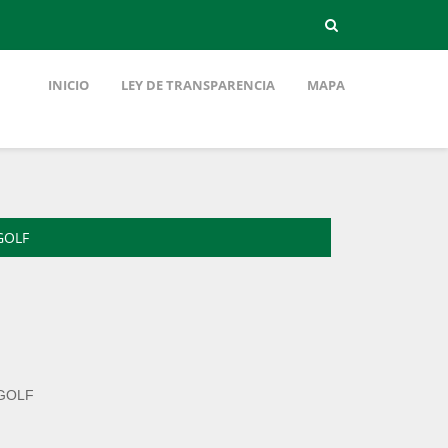
INICIO
LEY DE TRANSPARENCIA
MAPA
GOLF
GOLF