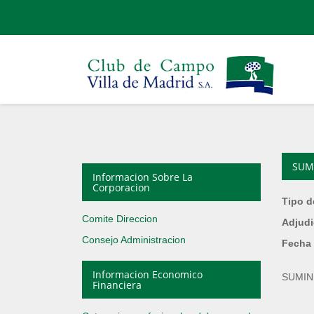
SUM
Informacion Sobre La
Corporacion
Tipo d
Comite Direccion
Adjudi
Consejo Administracion
Fecha 
Informacion Economico
SUMIN
Financiera