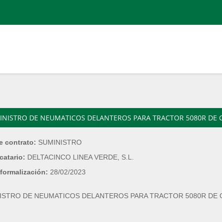
INISTRO DE NEUMATICOS DELANTEROS PARA TRACTOR 5080R DE 
e contrato:
SUMINISTRO
catario:
DELTACINCO LINEA VERDE, S.L.
formalización:
28/02/2023
ISTRO DE NEUMATICOS DELANTEROS PARA TRACTOR 5080R DE 