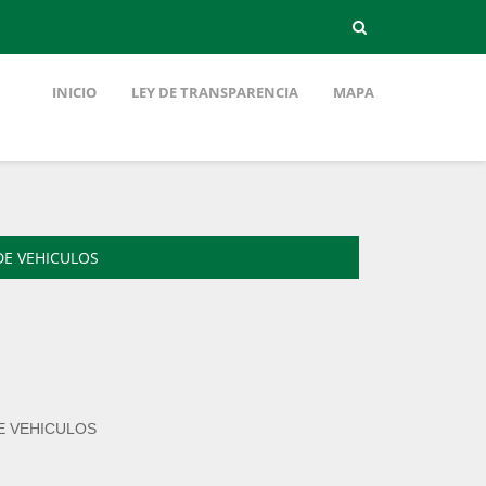
INICIO
LEY DE TRANSPARENCIA
MAPA
DE VEHICULOS
E VEHICULOS