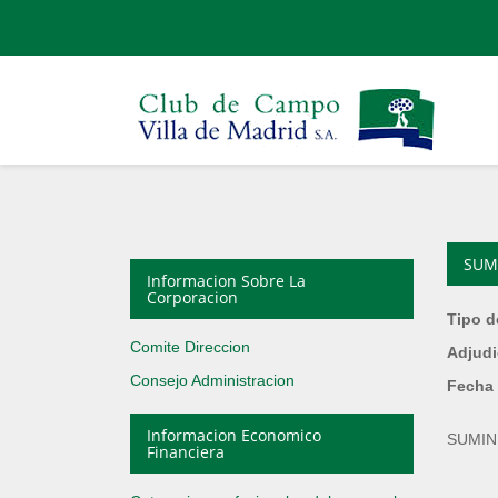
SUM
Informacion Sobre La
Corporacion
Tipo d
Comite Direccion
Adjudi
Consejo Administracion
Fecha 
Informacion Economico
SUMIN
Financiera