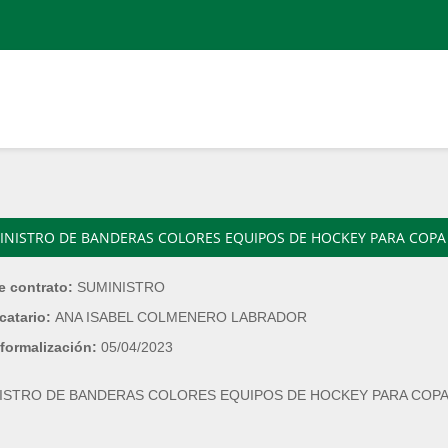
INISTRO DE BANDERAS COLORES EQUIPOS DE HOCKEY PARA COPA 
e contrato:
SUMINISTRO
catario:
ANA ISABEL COLMENERO LABRADOR
formalización:
05/04/2023
ISTRO DE BANDERAS COLORES EQUIPOS DE HOCKEY PARA COPA 