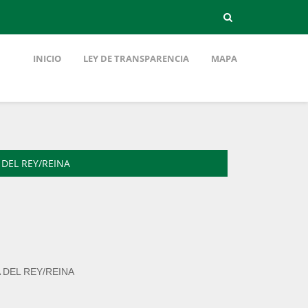
INICIO
LEY DE TRANSPARENCIA
MAPA
DEL REY/REINA
DEL REY/REINA