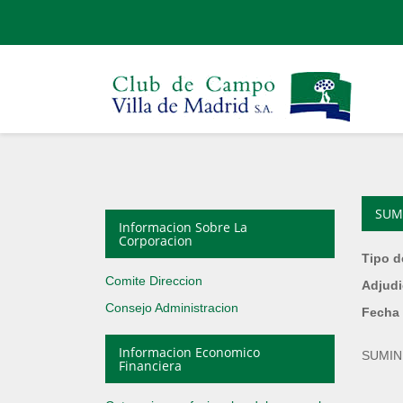
SUM
Informacion Sobre La
Corporacion
Tipo d
Comite Direccion
Adjudi
Consejo Administracion
Fecha 
Informacion Economico
SUMIN
Financiera