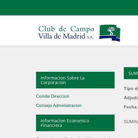
SUM
Informacion Sobre La
Corporacion
Tipo d
Comite Direccion
Adjudi
Consejo Administracion
Fecha 
Informacion Economico
SUMIN
Financiera