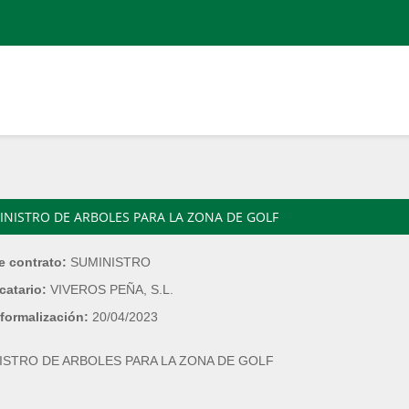
INISTRO DE ARBOLES PARA LA ZONA DE GOLF
e contrato:
SUMINISTRO
catario:
VIVEROS PEÑA, S.L.
formalización:
20/04/2023
ISTRO DE ARBOLES PARA LA ZONA DE GOLF