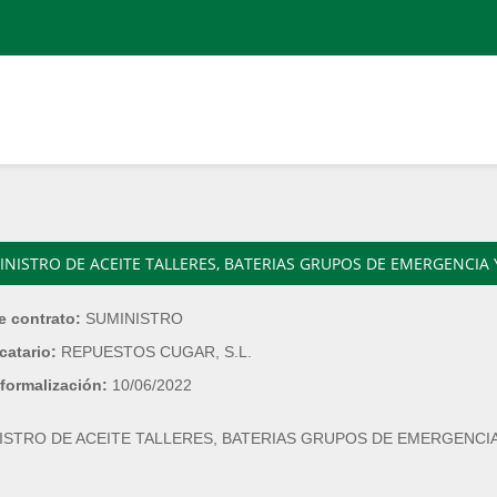
INISTRO DE ACEITE TALLERES, BATERIAS GRUPOS DE EMERGENCI
e contrato:
SUMINISTRO
catario:
REPUESTOS CUGAR, S.L.
formalización:
10/06/2022
ISTRO DE ACEITE TALLERES, BATERIAS GRUPOS DE EMERGENC