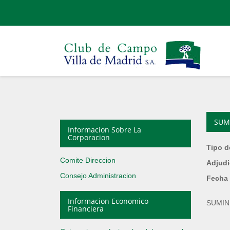
SUM
Informacion Sobre La
Corporacion
Tipo d
Comite Direccion
Adjudi
Consejo Administracion
Fecha 
Informacion Economico
SUMIN
Financiera