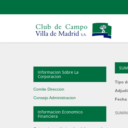
SUM
Informacion Sobre La
Corporacion
Tipo d
Comite Direccion
Adjudi
Consejo Administracion
Fecha 
Informacion Economico
SUMIN
Financiera