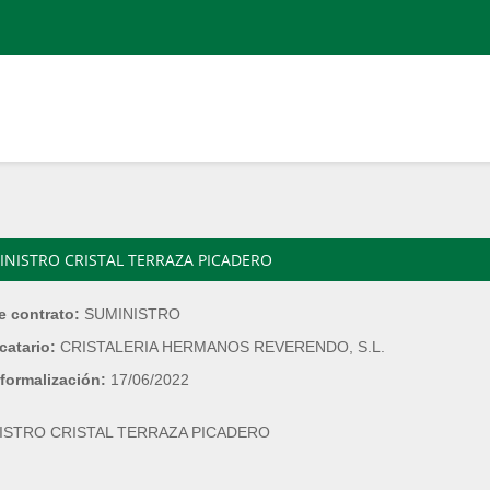
INISTRO CRISTAL TERRAZA PICADERO
e contrato:
SUMINISTRO
catario:
CRISTALERIA HERMANOS REVERENDO, S.L.
formalización:
17/06/2022
ISTRO CRISTAL TERRAZA PICADERO