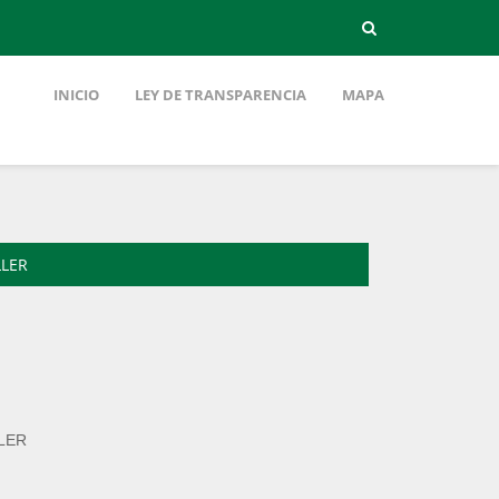
INICIO
LEY DE TRANSPARENCIA
MAPA
LLER
LER