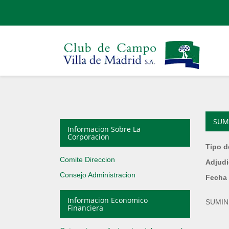
SUM
Informacion Sobre La
Corporacion
Tipo d
Comite Direccion
Adjudi
Consejo Administracion
Fecha 
Informacion Economico
SUMIN
Financiera