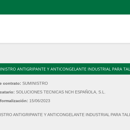
INISTRO ANTIGRIPANTE Y ANTICONGELANTE INDUSTRIAL PARA TA
e contrato:
SUMINISTRO
catario:
SOLUCIONES TECNICAS NCH ESPAÑOLA, S.L.
formalización:
15/06/2023
ISTRO ANTIGRIPANTE Y ANTICONGELANTE INDUSTRIAL PARA TAL