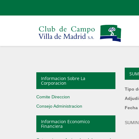
SUM
Informacion Sobre La
Corporacion
Tipo d
Comite Direccion
Adjudi
Consejo Administracion
Fecha 
Informacion Economico
SUMIN
Financiera