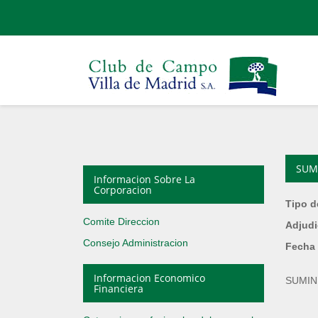
SUM
Informacion Sobre La
Corporacion
Tipo d
Comite Direccion
Adjudi
Consejo Administracion
Fecha 
Informacion Economico
SUMIN
Financiera