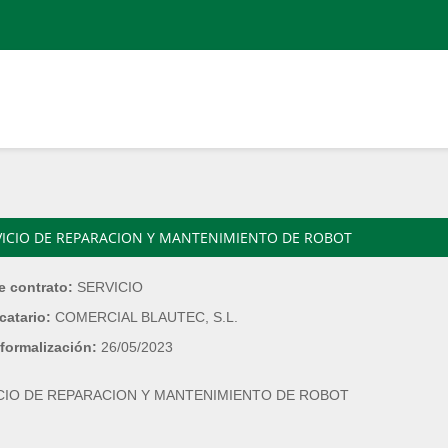
VICIO DE REPARACION Y MANTENIMIENTO DE ROBOT
e contrato:
SERVICIO
catario:
COMERCIAL BLAUTEC, S.L.
formalización:
26/05/2023
CIO DE REPARACION Y MANTENIMIENTO DE ROBOT