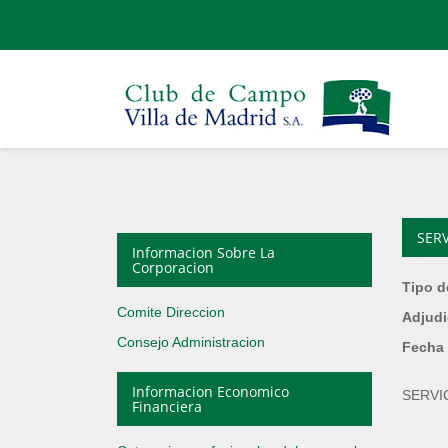
SER
Informacion Sobre La
Corporacion
Tipo d
Comite Direccion
Adjudi
Consejo Administracion
Fecha 
Informacion Economico
SERVI
Financiera