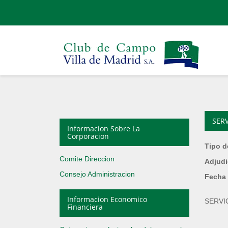
SERV
Informacion Sobre La
Corporacion
Tipo d
Comite Direccion
Adjudi
Consejo Administracion
Fecha 
Informacion Economico
SERVI
Financiera