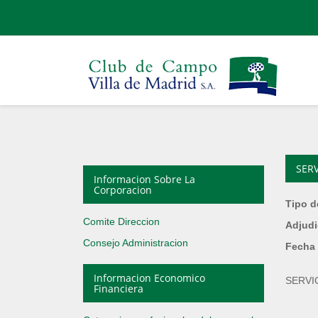
SER
Informacion Sobre La
Corporacion
Tipo d
Comite Direccion
Adjudi
Consejo Administracion
Fecha 
Informacion Economico
SERVI
Financiera