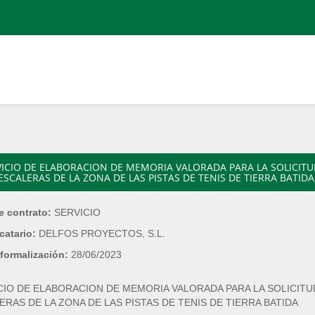
VICIO DE ELABORACION DE MEMORIA VALORADA PARA LA SOLICITUD
ESCALERAS DE LA ZONA DE LAS PISTAS DE TENIS DE TIERRA BATIDA
e contrato:
SERVICIO
catario:
DELFOS PROYECTOS, S.L.
formalización:
28/06/2023
CIO DE ELABORACION DE MEMORIA VALORADA PARA LA SOLICITUD
ERAS DE LA ZONA DE LAS PISTAS DE TENIS DE TIERRA BATIDA