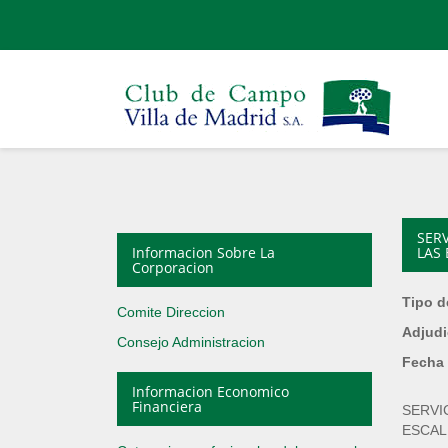
SER
Informacion Sobre La
LAS 
Corporacion
Tipo d
Comite Direccion
Adjudi
Consejo Administracion
Fecha 
Informacion Economico
Financiera
SERVI
ESCAL