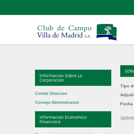
SER
Informacion Sobre La
Corporacion
Tipo d
Comite Direccion
Adjudi
Consejo Administracion
Fecha 
Informacion Economico
SERVI
Financiera