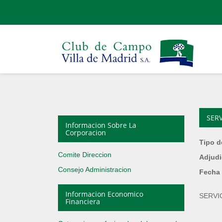
SER
Informacion Sobre La
Corporacion
Tipo d
Comite Direccion
Adjudi
Consejo Administracion
Fecha 
Informacion Economico
SERVI
Financiera