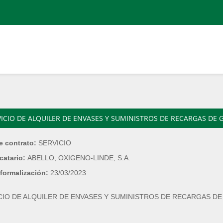
VICIO DE ALQUILER DE ENVASES Y SUMINISTROS DE RECARGAS DE
e contrato:
SERVICIO
catario:
ABELLO, OXIGENO-LINDE, S.A.
formalización:
23/03/2023
CIO DE ALQUILER DE ENVASES Y SUMINISTROS DE RECARGAS D