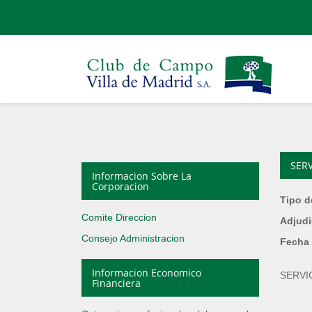
SER
Informacion Sobre La
Corporacion
Tipo d
Comite Direccion
Adjudi
Consejo Administracion
Fecha 
Informacion Economico
SERVI
Financiera