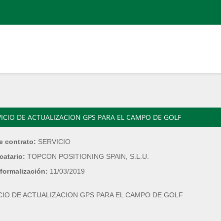
VICIO DE ACTUALIZACION GPS PARA EL CAMPO DE GOLF
e contrato:
SERVICIO
catario:
TOPCON POSITIONING SPAIN, S.L.U.
formalización:
11/03/2019
CIO DE ACTUALIZACION GPS PARA EL CAMPO DE GOLF