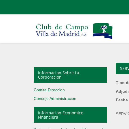
SER
Informacion Sobre La
Corporacion
Tipo d
Comite Direccion
Adjudi
Consejo Administracion
Fecha 
Informacion Economico
SERVI
Financiera