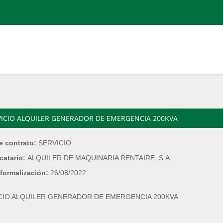
VICIO ALQUILER GENERADOR DE EMERGENCIA 200KVA
e contrato:
SERVICIO
catario:
ALQUILER DE MAQUINARIA RENTAIRE, S.A.
formalización:
26/08/2022
CIO ALQUILER GENERADOR DE EMERGENCIA 200KVA