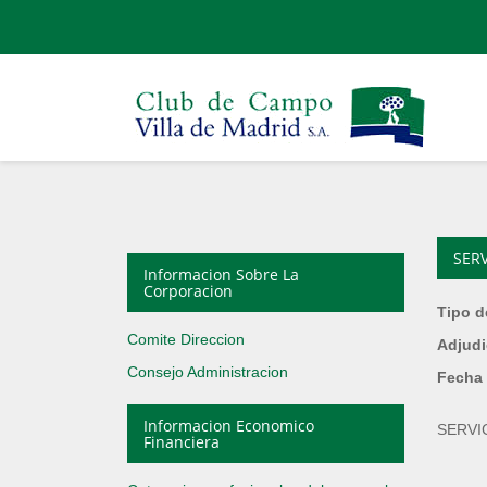
SER
Informacion Sobre La
Corporacion
Tipo d
Comite Direccion
Adjudi
Consejo Administracion
Fecha 
Informacion Economico
SERVI
Financiera