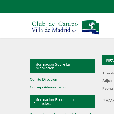
PIE
Informacion Sobre La
Corporacion
Tipo d
Comite Direccion
Adjudi
Consejo Administracion
Fecha 
Informacion Economico
PIEZA
Financiera