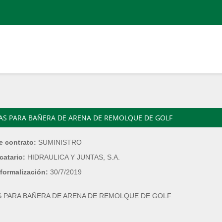
ZAS PARA BAÑERA DE ARENA DE REMOLQUE DE GOLF
e contrato:
SUMINISTRO
catario:
HIDRAULICA Y JUNTAS, S.A.
formalización:
30/7/2019
S PARA BAÑERA DE ARENA DE REMOLQUE DE GOLF