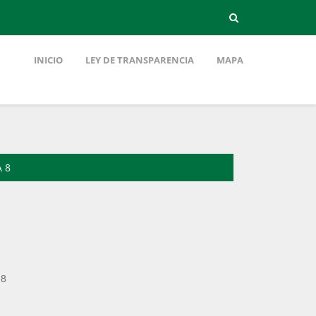
INICIO
LEY DE TRANSPARENCIA
MAPA
 8
 8