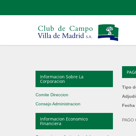
PAG
Informacion Sobre La
Corporacion
Tipo d
Comite Direccion
Adjudi
Consejo Administracion
Fecha 
Informacion Economico
PAGO 
Financiera