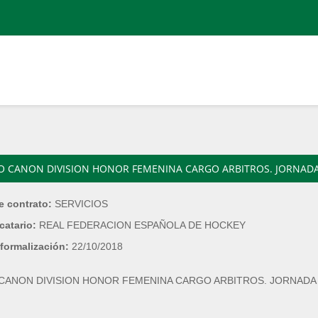
O CANON DIVISION HONOR FEMENINA CARGO ARBITROS. JORNADA
e contrato:
SERVICIOS
catario:
REAL FEDERACION ESPAÑOLA DE HOCKEY
formalización:
22/10/2018
CANON DIVISION HONOR FEMENINA CARGO ARBITROS. JORNADA