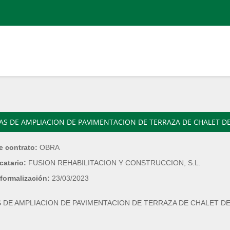
AS DE AMPLIACION DE PAVIMENTACION DE TERRAZA DE CHALET DE
e contrato:
OBRA
catario:
FUSION REHABILITACION Y CONSTRUCCION, S.L.
formalización:
23/03/2023
 DE AMPLIACION DE PAVIMENTACION DE TERRAZA DE CHALET DE