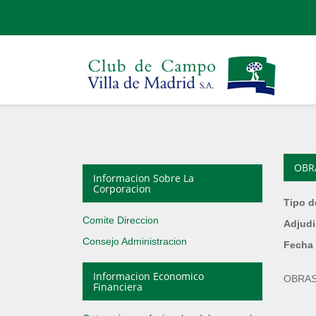
OBR
Informacion Sobre La
Corporacion
Tipo d
Comite Direccion
Adjudi
Consejo Administracion
Fecha 
Informacion Economico
OBRAS
Financiera