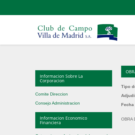
OBR
Informacion Sobre La
Corporacion
Tipo d
Comite Direccion
Adjudi
Consejo Administracion
Fecha 
Informacion Economico
OBRA 
Financiera