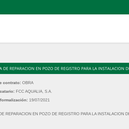
A DE REPARACION EN POZO DE REGISTRO PARA LA INSTALACION D
e contrato:
OBRA
catario:
FCC AQUALIA, S.A.
formalización:
19/07/2021
DE REPARACION EN POZO DE REGISTRO PARA LA INSTALACION D