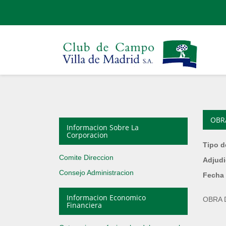
OBR
Informacion Sobre La
Corporacion
Tipo d
Comite Direccion
Adjudi
Consejo Administracion
Fecha 
Informacion Economico
OBRA 
Financiera