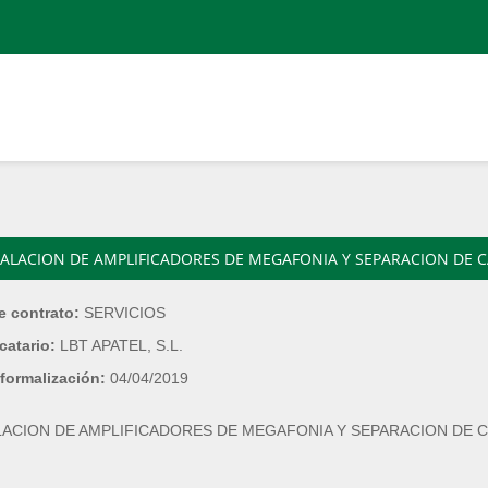
TALACION DE AMPLIFICADORES DE MEGAFONIA Y SEPARACION DE C
e contrato:
SERVICIOS
catario:
LBT APATEL, S.L.
formalización:
04/04/2019
LACION DE AMPLIFICADORES DE MEGAFONIA Y SEPARACION DE C