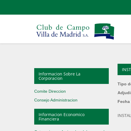
INS
Informacion Sobre La
Corporacion
Tipo d
Comite Direccion
Adjudi
Consejo Administracion
Fecha 
Informacion Economico
INSTA
Financiera