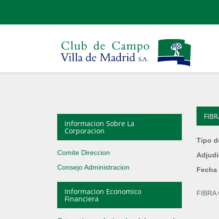
FIBR
Informacion Sobre La
Corporacion
Tipo d
Comite Direccion
Adjudi
Consejo Administracion
Fecha 
Informacion Economico
FIBRA
Financiera