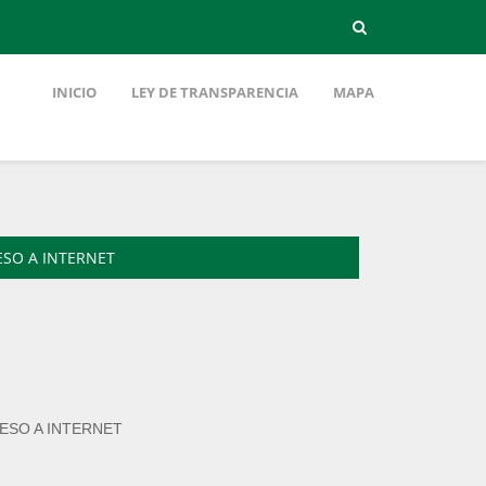
INICIO
LEY DE TRANSPARENCIA
MAPA
ESO A INTERNET
CESO A INTERNET