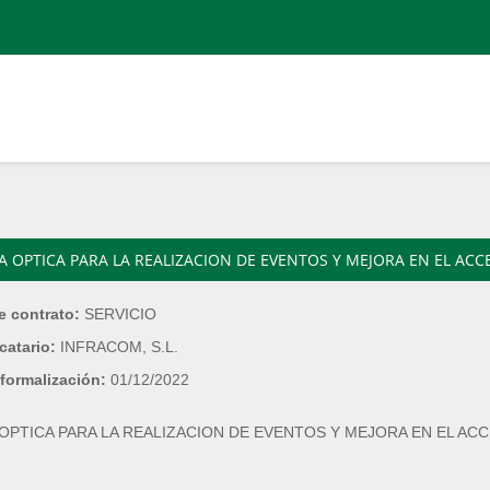
A OPTICA PARA LA REALIZACION DE EVENTOS Y MEJORA EN EL ACC
e contrato:
SERVICIO
catario:
INFRACOM, S.L.
formalización:
01/12/2022
 OPTICA PARA LA REALIZACION DE EVENTOS Y MEJORA EN EL AC