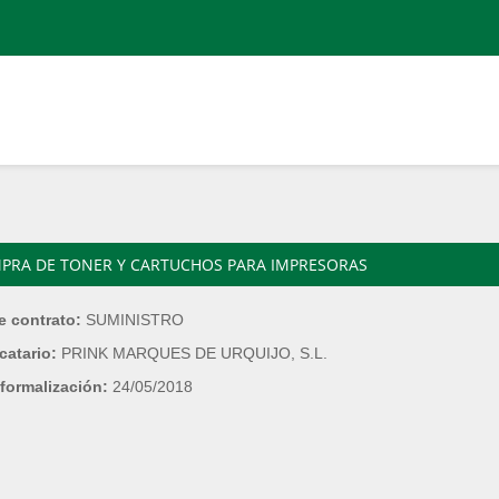
PRA DE TONER Y CARTUCHOS PARA IMPRESORAS
e contrato:
SUMINISTRO
catario:
PRINK MARQUES DE URQUIJO, S.L.
formalización:
24/05/2018