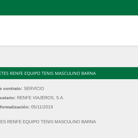
LETES RENFE EQUIPO TENIS MASCULINO BARNA
e contrato:
SERVICIO
catario:
RENFE VIAJEROS, S.A.
formalización:
05/11/2019
TES RENFE EQUIPO TENIS MASCULINO BARNA