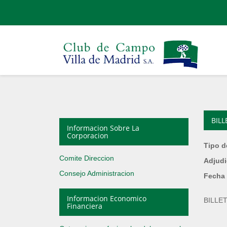
BIL
Informacion Sobre La
Corporacion
Tipo d
Comite Direccion
Adjudi
Consejo Administracion
Fecha 
Informacion Economico
BILLE
Financiera