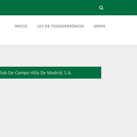
INICIO
LEY DE TRANSPARENCIA
MAPA
lub De Campo Villa De Madrid, S.A.