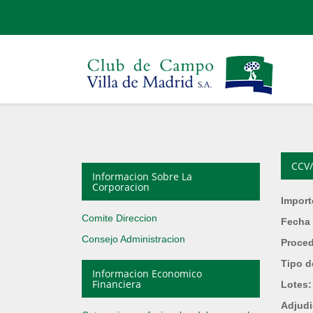
CCV/
Informacion Sobre La
Corporacion
Import
Comite Direccion
Fecha 
Consejo Administracion
Proce
Tipo d
Informacion Economico
Financiera
Lotes
Adjudi