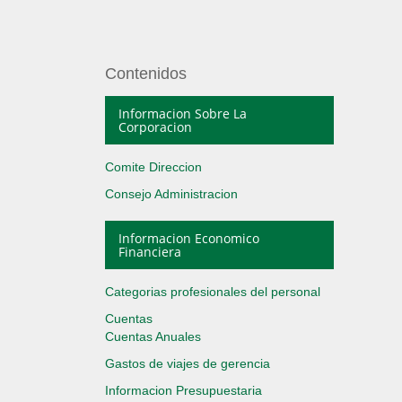
Contenidos
Informacion Sobre La
Corporacion
Comite Direccion
Consejo Administracion
Informacion Economico
Financiera
Categorias profesionales del personal
Cuentas
Cuentas Anuales
Gastos de viajes de gerencia
Informacion Presupuestaria