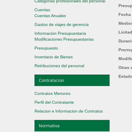
Categorias profesionales del personal
Presup
Cuentas
Fecha 
Cuentas Anuales
Medios
Gastos de viajes de gerencia
Licita
Informacion Presupuestaria
Modificaciones Presupuestarias
Durac
Presupuesto
Prorro
Inventario de Bienes
Modifi
Retribuciones del personal
Otras 
Estad
Contratacion
Contratos Menores
Perfil del Contratante
Relacion e Informacion de Contratos
Normativa