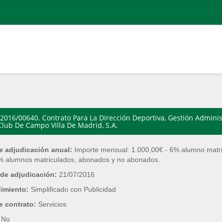
2016/00640. Contrato Para La Dirección Deportiva, Gestión Adminis
Club De Campo Villa De Madrid, S.A.
e adjudicación anual:
Importe mensual: 1.000,00€ - 6% alumno mat
 alumnos matriculados, abonados y no abonados.
de adjudicación:
21/07/2016
dimiento:
Simplificado con Publicidad
e contrato:
Servicios
:
No