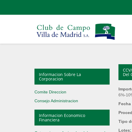
CCV/
Informacion Sobre La
Del 
Corporacion
Import
Comite Direccion
6%-10%
Consejo Administracion
Fecha 
Proce
Informacion Economico
Financiera
Tipo d
Lotes