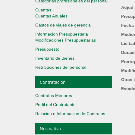
Categorias profesionales del personal
Adjudi
Cuentas
Cuentas Anuales
Presup
Gastos de viajes de gerencia
Fecha 
Informacion Presupuestaria
Medios
Modificaciones Presupuestarias
Licita
Presupuesto
Durac
Inventario de Bienes
Prorro
Retribuciones del personal
Modifi
Otras 
Contratacion
Estad
Contratos Menores
Perfil del Contratante
Relacion e Informacion de Contratos
Normativa