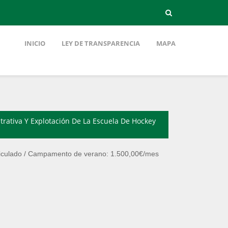
INICIO
LEY DE TRANSPARENCIA
MAPA
trativa Y Explotación De La Escuela De Hockey
riculado / Campamento de verano: 1.500,00€/mes