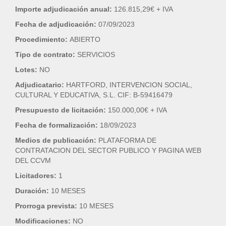
Importe adjudicación anual:
126.815,29€ + IVA
Fecha de adjudicación:
07/09/2023
Procedimiento:
ABIERTO
Tipo de contrato:
SERVICIOS
Lotes:
NO
Adjudicatario:
HARTFORD, INTERVENCION SOCIAL,
CULTURAL Y EDUCATIVA, S.L. CIF: B-59416479
Presupuesto de licitación:
150.000,00€ + IVA
Fecha de formalización:
18/09/2023
Medios de publicación:
PLATAFORMA DE
CONTRATACION DEL SECTOR PUBLICO Y PAGINA WEB
DEL CCVM
Licitadores:
1
Duración:
10 MESES
Prorroga prevista:
10 MESES
Modificaciones:
NO