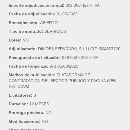
Importe adjudicación anual:
809.800,42€ + IVA
Fecha de adjudicación:
31/07/2023
Procedimiento:
ABIERTO
Tipo de contrato:
SERVICIOS
Lotes:
NO
Adjudicatario:
DIMOBA SERVICIOS, S.L.U CIF: B04307120
Presupuesto de licitación:
938.053,631€ + IVA
Fecha de formalización:
01/08/2023
Medios de publicación:
PLATAFORMA DE
CONTRATACION DEL SECTOR PUBLICO Y PAGINA WEB
DEL CCVM
Licitadores:
3
Duración:
12 MESES
Prorroga prevista:
NO
Modificaciones:
NO