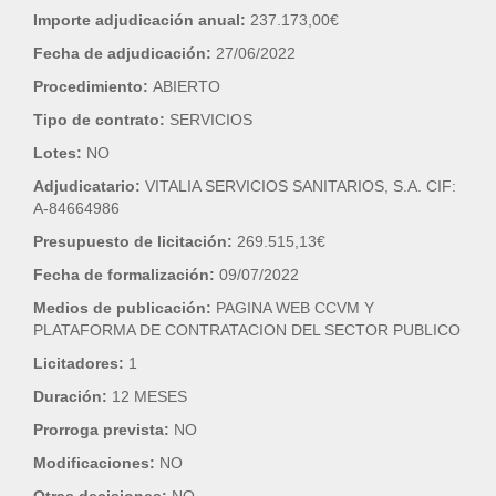
Importe adjudicación anual:
237.173,00€
Fecha de adjudicación:
27/06/2022
Procedimiento:
ABIERTO
Tipo de contrato:
SERVICIOS
Lotes:
NO
Adjudicatario:
VITALIA SERVICIOS SANITARIOS, S.A. CIF:
A-84664986
Presupuesto de licitación:
269.515,13€
Fecha de formalización:
09/07/2022
Medios de publicación:
PAGINA WEB CCVM Y
PLATAFORMA DE CONTRATACION DEL SECTOR PUBLICO
Licitadores:
1
Duración:
12 MESES
Prorroga prevista:
NO
Modificaciones:
NO