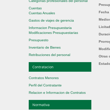
Categorias profesionales del personal
Presup
Cuentas
Fecha 
Cuentas Anuales
Medios
Gastos de viajes de gerencia
Licita
Informacion Presupuestaria
Modificaciones Presupuestarias
Durac
Presupuesto
Prorro
Inventario de Bienes
Modifi
Retribuciones del personal
Otras 
Estad
Contratacion
Contratos Menores
Perfil del Contratante
Relacion e Informacion de Contratos
Normativa