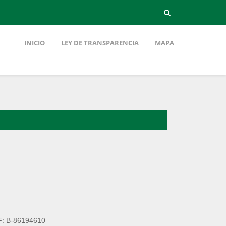
INICIO
LEY DE TRANSPARENCIA
MAPA
: B-86194610