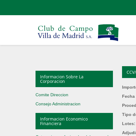
CCV/
Informacion Sobre La
Corporacion
Import
Comite Direccion
Fecha 
Consejo Administracion
Proce
Tipo d
Informacion Economico
Financiera
Lotes
Adjudi