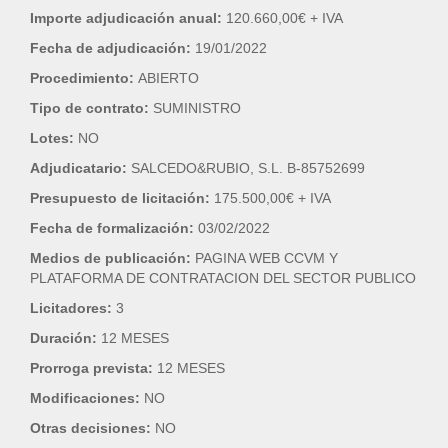
Importe adjudicación anual:
120.660,00€ + IVA
Fecha de adjudicación:
19/01/2022
Procedimiento:
ABIERTO
Tipo de contrato:
SUMINISTRO
Lotes:
NO
Adjudicatario:
SALCEDO&RUBIO, S.L. B-85752699
Presupuesto de licitación:
175.500,00€ + IVA
Fecha de formalización:
03/02/2022
Medios de publicación:
PAGINA WEB CCVM Y
PLATAFORMA DE CONTRATACION DEL SECTOR PUBLICO
Licitadores:
3
Duración:
12 MESES
Prorroga prevista:
12 MESES
Modificaciones:
NO
Otras decisiones:
NO