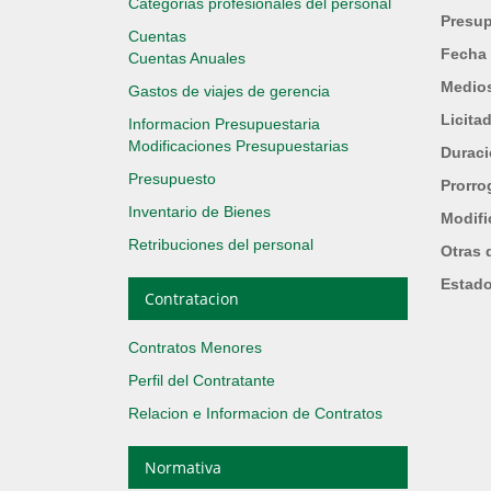
Categorias profesionales del personal
Presup
Cuentas
Fecha 
Cuentas Anuales
Medios
Gastos de viajes de gerencia
Licita
Informacion Presupuestaria
Modificaciones Presupuestarias
Durac
Presupuesto
Prorro
Inventario de Bienes
Modifi
Retribuciones del personal
Otras 
Estad
Contratacion
Contratos Menores
Perfil del Contratante
Relacion e Informacion de Contratos
Normativa