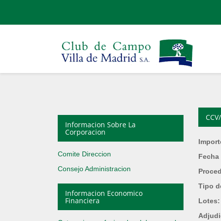
CCV/
Informacion Sobre La
Corporacion
Import
Comite Direccion
Fecha 
Consejo Administracion
Proce
Tipo d
Informacion Economico
Financiera
Lotes
Adjudi