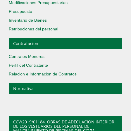
Modificaciones Presupuestarias
Presupuesto
Inventario de Bienes
Retribuciones del personal
Contratacion
Contratos Menores
Perfil del Contratante
Relacion e Informacion de Contratos
Normativa
CCV/2019/01184. OBRAS DE ADECUACION INTERIOR
DE LOS VESTUARIOS DEL PERSONAL DE
MANTENIMIENTO DE PISCINAS DEL CCVM.