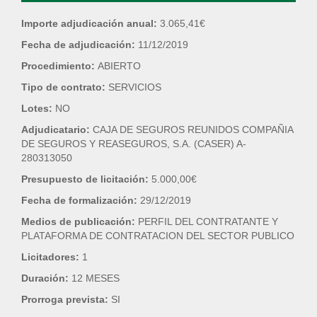
Importe adjudicación anual:
3.065,41€
Fecha de adjudicación:
11/12/2019
Procedimiento:
ABIERTO
Tipo de contrato:
SERVICIOS
Lotes:
NO
Adjudicatario:
CAJA DE SEGUROS REUNIDOS COMPAÑIA
DE SEGUROS Y REASEGUROS, S.A. (CASER) A-
280313050
Presupuesto de licitación:
5.000,00€
Fecha de formalización:
29/12/2019
Medios de publicación:
PERFIL DEL CONTRATANTE Y
PLATAFORMA DE CONTRATACION DEL SECTOR PUBLICO
Licitadores:
1
Duración:
12 MESES
Prorroga prevista:
SI